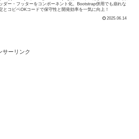
ッダー・フッターをコンポーネント化。Bootstrap併用でも崩れな
定とコピペOKコードで保守性と開発効率を一気に向上！
2025.06.14
ンサーリンク