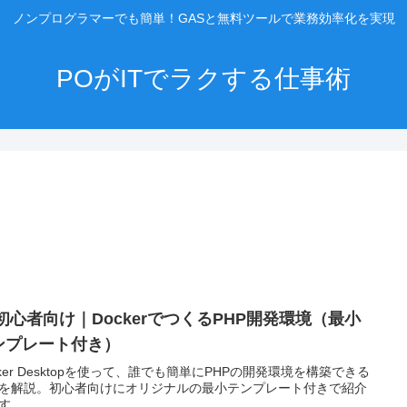
ノンプログラマーでも簡単！GASと無料ツールで業務効率化を実現
POがITでラクする仕事術
 初心者向け｜DockerでつくるPHP開発環境（最小
ンプレート付き）
cker Desktopを使って、誰でも簡単にPHPの開発環境を構築できる
を解説。初心者向けにオリジナルの最小テンプレート付きで紹介
す。