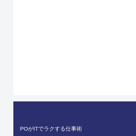
POがITでラクする仕事術