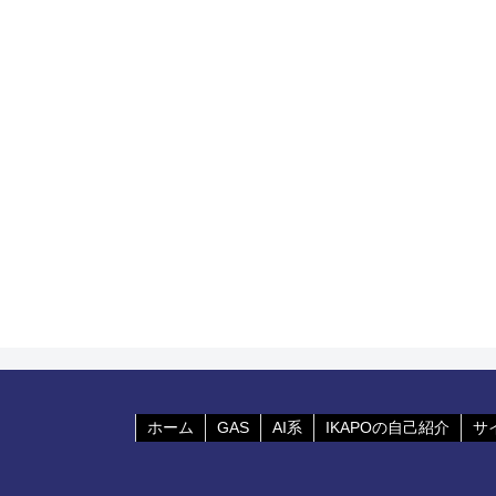
ホーム
GAS
AI系
IKAPOの自己紹介
サ